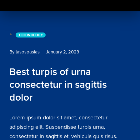
TECHNOLOGY
By tasospasias
January 2, 2023
Best turpis of urna
consectetur in sagittis
dolor
Lorem ipsum dolor sit amet, consectetur
adipiscing elit. Suspendisse turpis urna,
consectetur in sagittis et, vehicula quis risus.