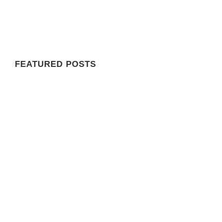
WE RECOMMEND
FEATURED POSTS