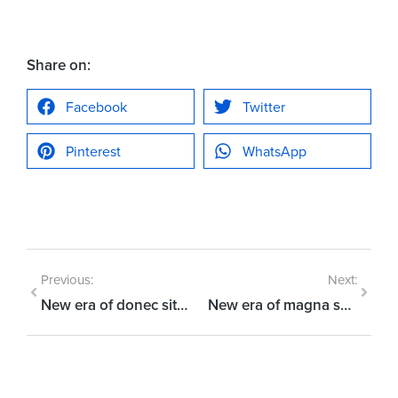
Share on:
Facebook
Twitter
Pinterest
WhatsApp
Previous:
Next:
New era of donec sit amet sodales ipsum fermentum
New era of magna sapien ristique senectus dolor